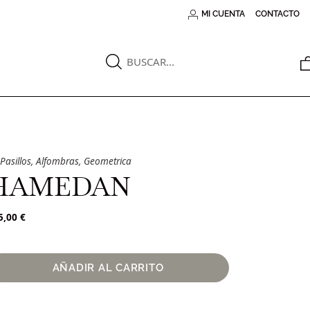
MI CUENTA
CONTACTO
Pasillos
,
Alfombras
,
Geometrica
HAMEDAN
5,00
€
AÑADIR AL CARRITO