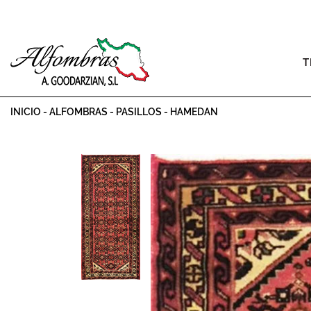
T
INICIO
-
ALFOMBRAS
-
PASILLOS
-
HAMEDAN