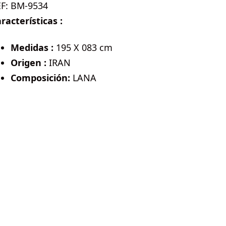
EF:
BM-9534
racterísticas :
Medidas :
195 X 083 cm
Origen :
IRAN
Composición:
LANA