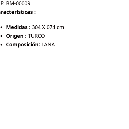
EF:
BM-00009
racterísticas :
Medidas :
304 X 074 cm
Origen :
TURCO
Composición:
LANA