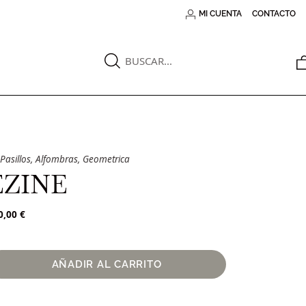
MI CUENTA
CONTACTO
Pasillos
,
Alfombras
,
Geometrica
EZINE
0,00
€
AÑADIR AL CARRITO