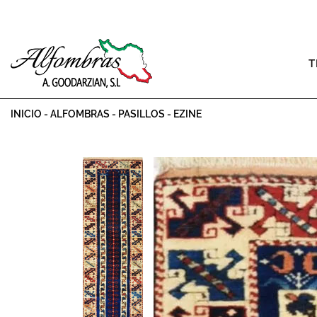
T
INICIO
-
ALFOMBRAS
-
PASILLOS
-
EZINE