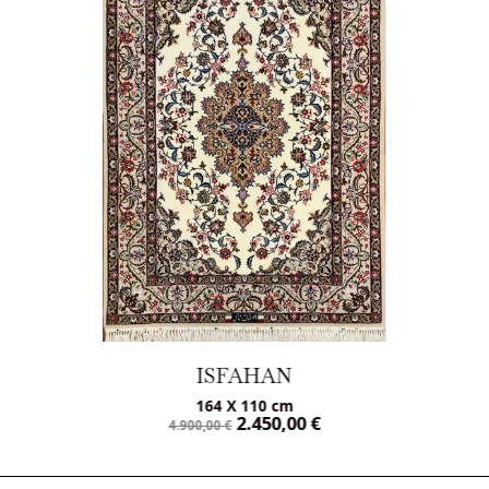
ISFAHAN
164 X 110 cm
2.450,00
€
4.900,00
€