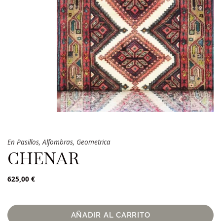
En
Pasillos
,
Alfombras
,
Geometrica
CHENAR
625,00
€
AÑADIR AL CARRITO