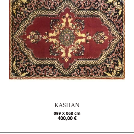
KASHAN
099 X 068 cm
400,00
€