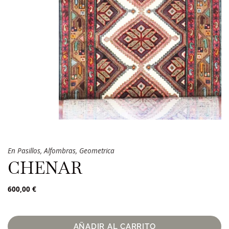
En
Pasillos
,
Alfombras
,
Geometrica
CHENAR
600,00
€
AÑADIR AL CARRITO