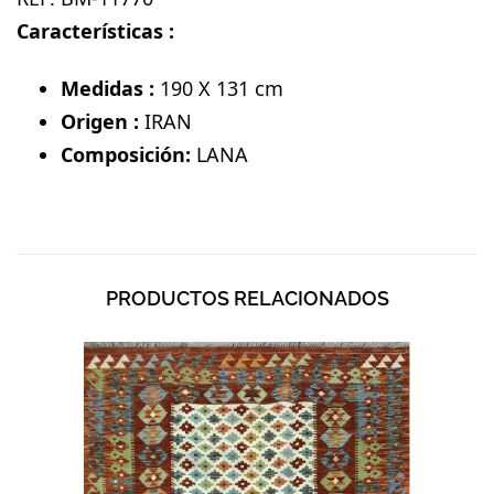
Características :
Medidas :
190 X 131 cm
Origen :
IRAN
Composición:
LANA
PRODUCTOS RELACIONADOS