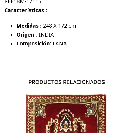
REF:
BM-12115
Características :
Medidas :
248 X 172 cm
Origen :
INDIA
Composición:
LANA
PRODUCTOS RELACIONADOS