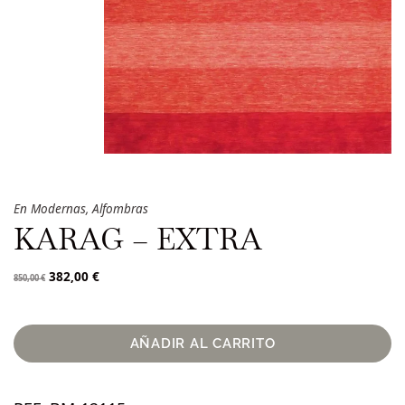
En
Modernas
,
Alfombras
KARAG – EXTRA
382,00
€
850,00
€
AÑADIR AL CARRITO