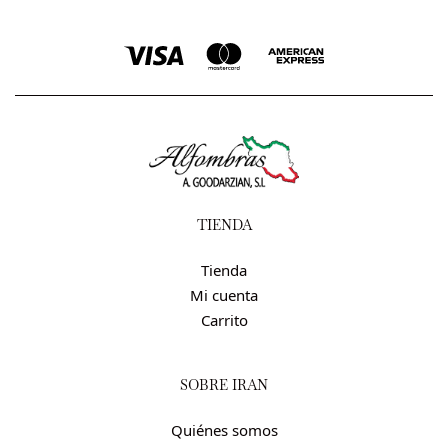
TIENDA
Tienda
Mi cuenta
Carrito
SOBRE IRÁN
Quiénes somos