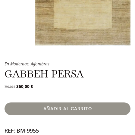
En
Modernas
,
Alfombras
GABBEH PERSA
360,00
€
799,00
€
AÑADIR AL CARRITO
REF:
BM-9955