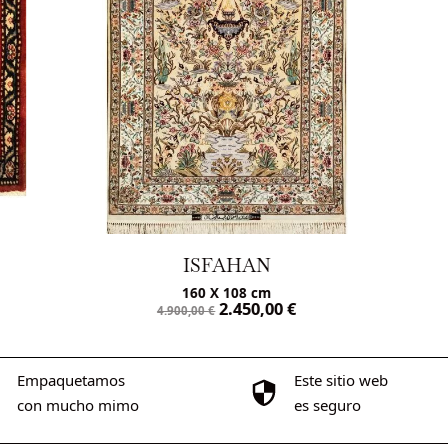
ISFAHAN
160 X 108 cm
2.450,00
€
4.900,00
€
Empaquetamos
Este sitio web
con mucho mimo
es seguro