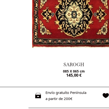
SAROGH
085 X 065 cm
€
145,00
€
Envío gratuíto Península
a partir de 200€