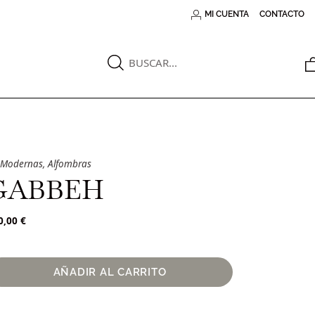
MI CUENTA
CONTACTO
Modernas
,
Alfombras
GABBEH
0,00
€
AÑADIR AL CARRITO