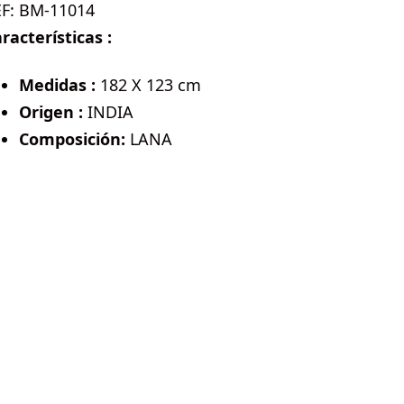
EF:
BM-11014
racterísticas :
Medidas :
182 X 123 cm
Origen :
INDIA
Composición:
LANA