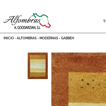
T
INICIO
-
ALFOMBRAS
-
MODERNAS
-
GABBEH