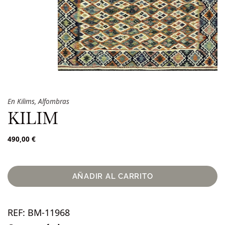
En
Kilims
,
Alfombras
KILIM
490,00
€
AÑADIR AL CARRITO
REF:
BM-11968