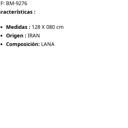
EF:
BM-9276
racterísticas :
Medidas :
128 X 080 cm
Origen :
IRAN
Composición:
LANA