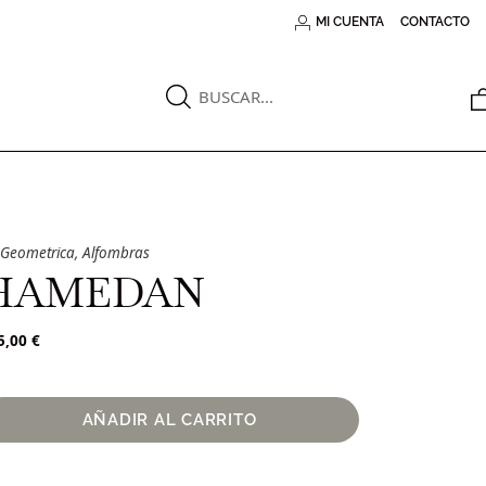
MI CUENTA
CONTACTO
Geometrica
,
Alfombras
HAMEDAN
5,00
€
AÑADIR AL CARRITO