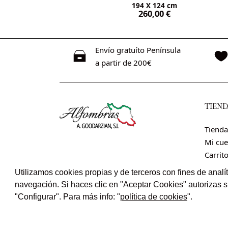
194 X 124 cm
€
260,00
€
Envío gratuíto Península
a partir de 200€
TIEND
Tienda
Mi cue
Carrit
Utilizamos cookies propias y de terceros con fines de analít
navegación. Si haces clic en "Aceptar Cookies" autorizas 
"Configurar". Para más info: "
política de cookies
".
© Irán Alf