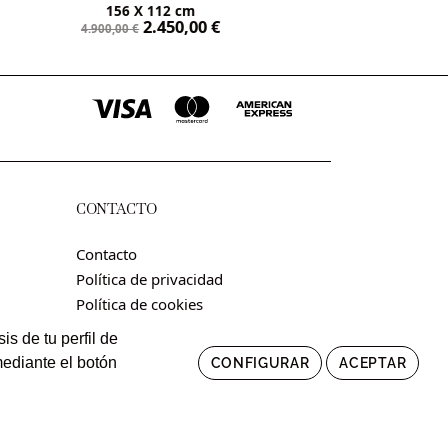
156 X 112 cm
2.450,00
€
4.900,00
€
CONTACTO
Contacto
Política de privacidad
Política de cookies
Condiciones de uso y contratación
s de tu perfil de
mediante el botón
CONFIGURAR
ACEPTAR
 Standard
.