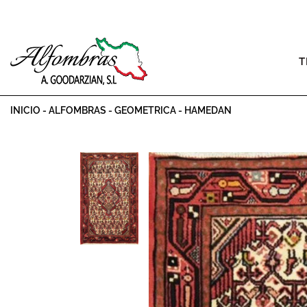
T
INICIO
-
ALFOMBRAS
-
GEOMETRICA
-
HAMEDAN