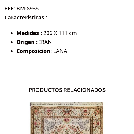
REF:
BM-8986
Características :
Medidas :
206 X 111 cm
Origen :
IRAN
Composición:
LANA
PRODUCTOS RELACIONADOS