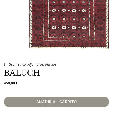
En
Geometrica
,
Alfombras
,
Pasillos
BALUCH
450,00
€
AÑADIR AL CARRITO