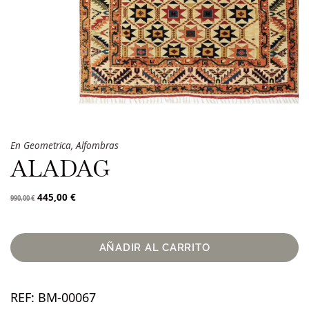
En
Geometrica
,
Alfombras
ALADAG
445,00
€
990,00
€
AÑADIR AL CARRITO
REF:
BM-00067