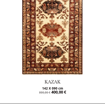
KAZAK
142 X 090 cm
400,00
€
800,00
€