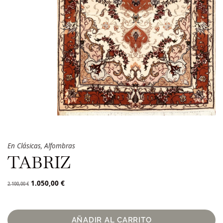
En
Clásicas
,
Alfombras
TABRIZ
1.050,00
€
2.100,00
€
AÑADIR AL CARRITO