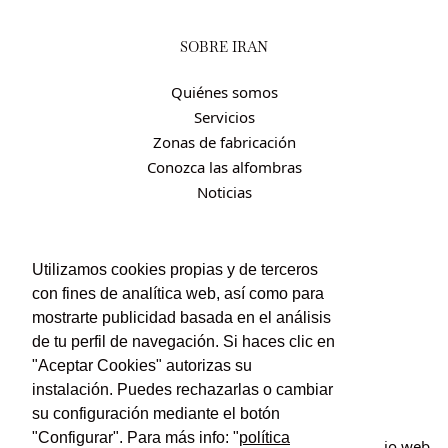
SOBRE IRÁN
Quiénes somos
Servicios
Zonas de fabricación
Conozca las alfombras
Noticias
CONTACTO
Utilizamos cookies propias y de terceros
con fines de analítica web, así como para
Contacto
mostrarte publicidad basada en el análisis
Política de privacidad
de tu perfil de navegación. Si haces clic en
Política de cookies
"Aceptar Cookies" autorizas su
Condiciones de uso y contratación
instalación. Puedes rechazarlas o cambiar
su configuración mediante el botón
"Configurar". Para más info: "
política
© Irán Alfombras. Todos los derechos reservados. Sitio web