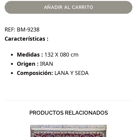
AÑADIR AL CARRITO
REF:
BM-9238
Características :
Medidas :
132 X 080 cm
Origen :
IRAN
Composición:
LANA Y SEDA
PRODUCTOS RELACIONADOS