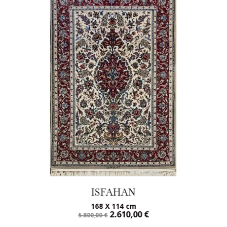
ISFAHAN
168 X 114 cm
2.610,00
€
5.800,00
€