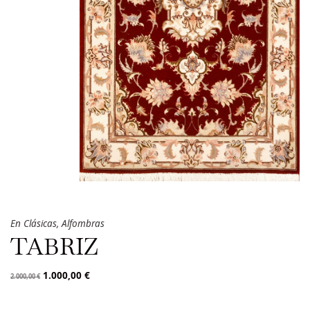
En
Clásicas
,
Alfombras
TABRIZ
1.000,00
€
2.000,00
€