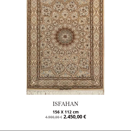
ISFAHAN
156 X 112 cm
2.450,00
€
4.900,00
€