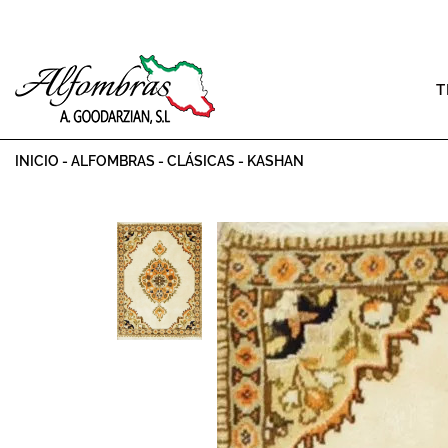
T
INICIO
-
ALFOMBRAS
-
CLÁSICAS
-
KASHAN