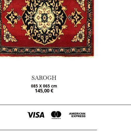
SAROGH
085 X 065 cm
145,00
€