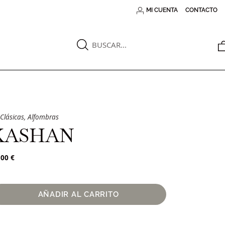
MI CUENTA
CONTACTO
Clásicas
,
Alfombras
KASHAN
,00
€
AÑADIR AL CARRITO