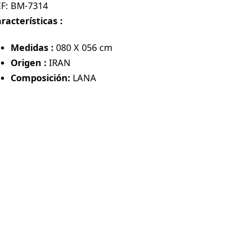
EF:
BM-7314
racterísticas :
Medidas :
080 X 056 cm
Origen :
IRAN
Composición:
LANA