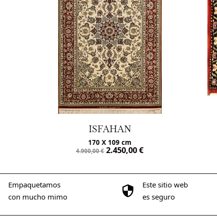
ISFAHAN
170 X 109 cm
2.450,00
€
4.900,00
€
Empaquetamos
Este sitio web
con mucho mimo
es seguro