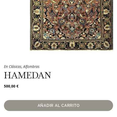
En
Clásicas
,
Alfombras
HAMEDAN
500,00
€
AÑADIR AL CARRITO