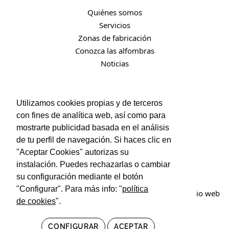
Quiénes somos
Servicios
Zonas de fabricación
Conozca las alfombras
Noticias
CONTACTO
Utilizamos cookies propias y de terceros
con fines de analítica web, así como para
Contacto
mostrarte publicidad basada en el análisis
Política de privacidad
de tu perfil de navegación. Si haces clic en
Política de cookies
"Aceptar Cookies" autorizas su
Condiciones de uso y contratación
instalación. Puedes rechazarlas o cambiar
su configuración mediante el botón
"Configurar". Para más info: "
política
© Irán Alfombras. Todos los derechos reservados. Sitio web
de cookies
".
creado por
POM Standard
.
CONFIGURAR
ACEPTAR