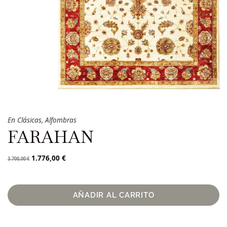
En
Clásicas
,
Alfombras
FARAHAN
1.776,00
€
3.700,00
€
AÑADIR AL CARRITO