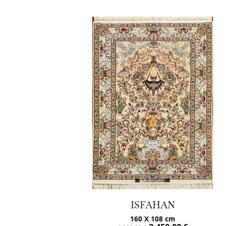
ISFAHAN
160 X 108 cm