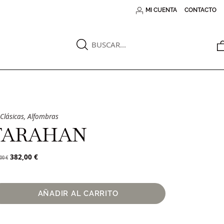
MI CUENTA
CONTACTO
Clásicas
,
Alfombras
FARAHAN
382,00
€
,00
€
AÑADIR AL CARRITO