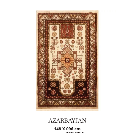
AZARBAYJAN
148 X 096 cm