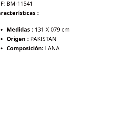
EF:
BM-11541
racterísticas :
Medidas :
131 X 079 cm
Origen :
PAKISTAN
Composición:
LANA