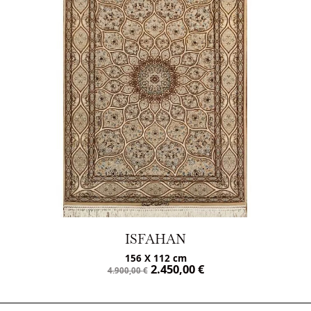
ISFAHAN
156 X 112 cm
2.450,00
€
4.900,00
€