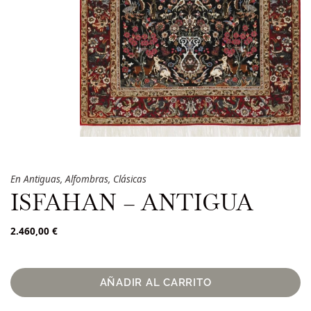
En
Antiguas
,
Alfombras
,
Clásicas
ISFAHAN – ANTIGUA
2.460,00
€
AÑADIR AL CARRITO