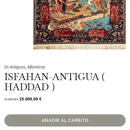
En
Antiguas
,
Alfombras
ISFAHAN-ANTIGUA (
HADDAD )
25.000,00
€
37.000,00
€
AÑADIR AL CARRITO