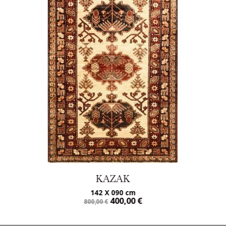
KAZAK
142 X 090 cm
400,00
€
800,00
€