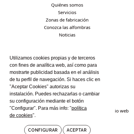
Quiénes somos
Servicios
Zonas de fabricación
Conozca las alfombras
Noticias
CONTACTO
Utilizamos cookies propias y de terceros
con fines de analítica web, así como para
Contacto
mostrarte publicidad basada en el análisis
Política de privacidad
de tu perfil de navegación. Si haces clic en
Política de cookies
"Aceptar Cookies" autorizas su
Condiciones de uso y contratación
instalación. Puedes rechazarlas o cambiar
su configuración mediante el botón
"Configurar". Para más info: "
política
© Irán Alfombras. Todos los derechos reservados. Sitio web
de cookies
".
creado por
POM Standard
.
CONFIGURAR
ACEPTAR