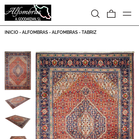
INICIO
-
ALFOMBRAS
-
ALFOMBRAS
-
TABRIZ