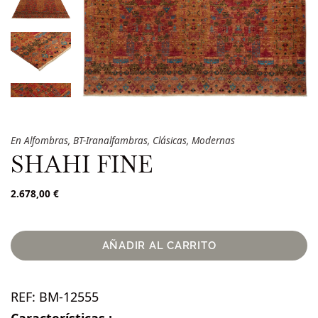
En
Alfombras
,
BT-Iranalfambras
,
Clásicas
,
Modernas
SHAHI FINE
2.678,00
€
AÑADIR AL CARRITO
REF:
BM-12555