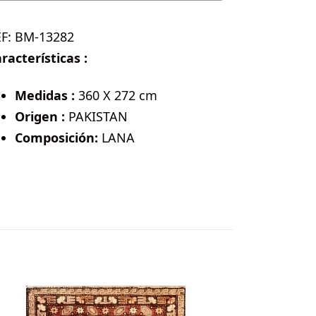
EF:
BM-13282
racterísticas :
Medidas :
360 X 272 cm
Origen :
PAKISTAN
Composición:
LANA