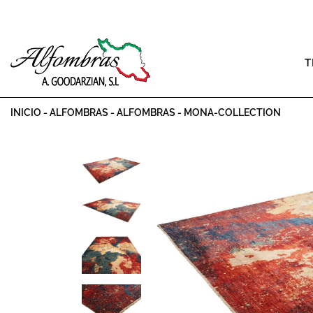
T
INICIO
-
ALFOMBRAS
-
ALFOMBRAS
-
MONA-COLLECTION