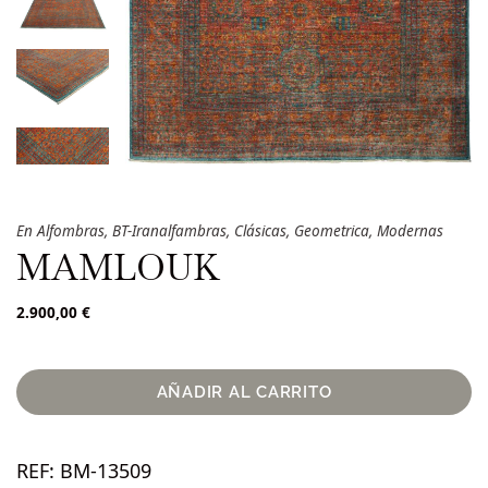
En
Alfombras
,
BT-Iranalfambras
,
Clásicas
,
Geometrica
,
Modernas
MAMLOUK
2.900,00
€
AÑADIR AL CARRITO
REF:
BM-13509