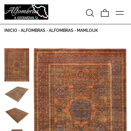
INICIO
-
ALFOMBRAS
-
ALFOMBRAS
-
MAMLOUK