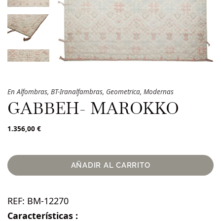
En
Alfombras
,
BT-Iranalfambras
,
Geometrica
,
Modernas
GABBEH- MAROKKO
1.356,00
€
AÑADIR AL CARRITO
REF:
BM-12270
Características :