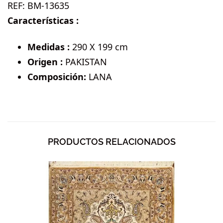
REF:
BM-13635
Características :
Medidas :
290 X 199 cm
Origen :
PAKISTAN
Composición:
LANA
PRODUCTOS RELACIONADOS