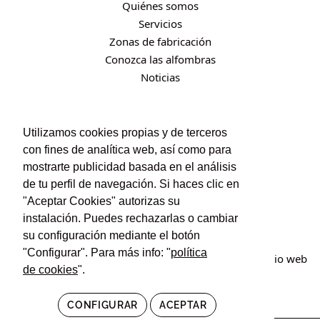
Quiénes somos
Servicios
Zonas de fabricación
Conozca las alfombras
Noticias
CONTACTO
Utilizamos cookies propias y de terceros
con fines de analítica web, así como para
Contacto
mostrarte publicidad basada en el análisis
Política de privacidad
de tu perfil de navegación. Si haces clic en
Política de cookies
"Aceptar Cookies" autorizas su
Condiciones de uso y contratación
instalación. Puedes rechazarlas o cambiar
su configuración mediante el botón
"Configurar". Para más info: "
política
© Irán Alfombras. Todos los derechos reservados. Sitio web
de cookies
".
creado por
POM Standard
.
CONFIGURAR
ACEPTAR