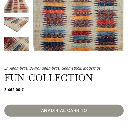
En
Alfombras
,
BT-Iranalfambras
,
Geometrica
,
Modernas
FUN-COLLECTION
3.462,00
€
AÑADIR AL CARRITO